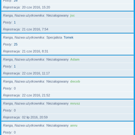
Posty
26
Rejestracja
20 cze 2016, 15:20
Ranga, Nazwa użytkownika
Niezalogowany
jsc
Posty
1
Rejestracja
21 cze 2016, 7:54
Ranga, Nazwa użytkownika
Specjalista
Tomek
Posty
25
Rejestracja
21 cze 2016, 8:31
Ranga, Nazwa użytkownika
Niezalogowany
Adam
Posty
1
Rejestracja
22 cze 2016, 11:17
Ranga, Nazwa użytkownika
Niezalogowany
decob
Posty
0
Rejestracja
22 cze 2016, 21:52
Ranga, Nazwa użytkownika
Niezalogowany
mrusz
Posty
0
Rejestracja
02 lip 2016, 20:59
Ranga, Nazwa użytkownika
Niezalogowany
anru
Posty
0