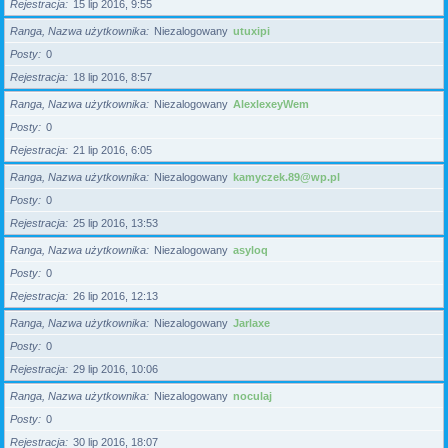
Rejestracja
15 lip 2016, 9:55
Ranga, Nazwa użytkownika
Niezalogowany
utuxipi
Posty
0
Rejestracja
18 lip 2016, 8:57
Ranga, Nazwa użytkownika
Niezalogowany
AlexlexeyWem
Posty
0
Rejestracja
21 lip 2016, 6:05
Ranga, Nazwa użytkownika
Niezalogowany
kamyczek.89@wp.pl
Posty
0
Rejestracja
25 lip 2016, 13:53
Ranga, Nazwa użytkownika
Niezalogowany
asyloq
Posty
0
Rejestracja
26 lip 2016, 12:13
Ranga, Nazwa użytkownika
Niezalogowany
Jarlaxe
Posty
0
Rejestracja
29 lip 2016, 10:06
Ranga, Nazwa użytkownika
Niezalogowany
noculaj
Posty
0
Rejestracja
30 lip 2016, 18:07